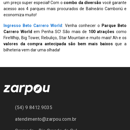
um preço super especial! Com o
combo da diversão
você garante
acesso aos 4 parques mais procurados de Balneário Camboriú e
economiza muito!
Ingresso Beto Carrero World
: Venha conhecer o
Parque Beto
Carrero World
em Penha SC! São mais de
100 atrações
como
FireWhip, Big Tower, Rebuliço, Star Mountain e muito mais! Ah e os
valores da compra antecipada são bem mais baixos
que a
bilheteria vem dar uma olhada!
(54) 9 8412.9035
atendimento@zarpou.com.br