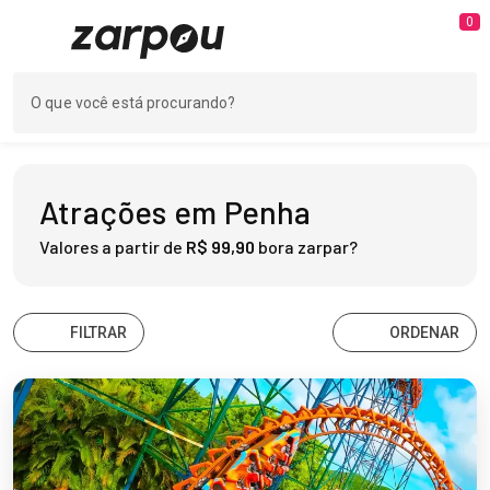
0
Atrações em Penha
Valores a partir de
R$ 99,90
bora zarpar?
FILTRAR
ORDENAR