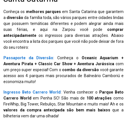
Conheça os
melhores parques
em Santa Catarina que garantem
a
diversão
da família toda, são vários parques entre cidades lindas
que possuem temáticas diferentes e podem alegrar ainda mais
suas férias, e aqui na Zarpou você pode
comprar
antecipadamente
os ingressos para diversas atrações. Abaixo
você encontra a lista dos parques que você não pode deixar de fora
do seu roteiro:
Passaporte da Diversão
: Conheça o
Oceanic Aquarium +
Aventura Pirata + Classic Car Show + Aventura Jurássica
com
um preço super especial! Com o
combo da diversão
você garante
acesso aos 4 parques mais procurados de Balneário Camboriú e
economiza muito!
Ingresso Beto Carrero World
: Venha conhecer o
Parque Beto
Carrero World
em Penha SC! São mais de
100 atrações
como
FireWhip, Big Tower, Rebuliço, Star Mountain e muito mais! Ah e os
valores da compra antecipada são bem mais baixos
que a
bilheteria vem dar uma olhada!