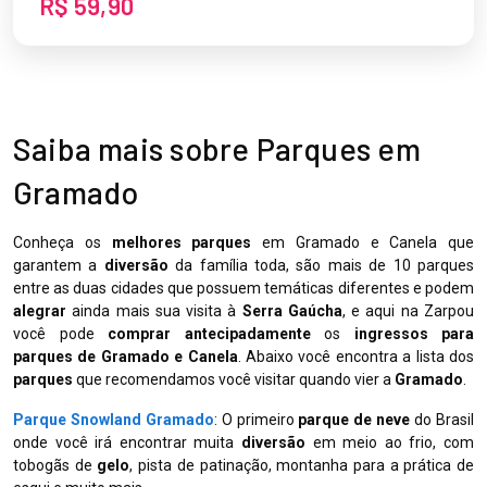
R$ 59,90
Saiba mais sobre Parques em
Gramado
Conheça os
melhores parques
em Gramado e Canela que
garantem a
diversão
da família toda, são mais de 10 parques
entre as duas cidades que possuem temáticas diferentes e podem
alegrar
ainda mais sua visita à
Serra Gaúcha
, e aqui na Zarpou
você pode
comprar antecipadamente
os
ingressos para
parques de Gramado e Canela
. Abaixo você encontra a lista dos
parques
que recomendamos você visitar quando vier a
Gramado
.
Parque Snowland Gramado
: O primeiro
parque de neve
do Brasil
onde você irá encontrar muita
diversão
em meio ao frio, com
tobogãs de
gelo
, pista de patinação, montanha para a prática de