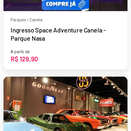
Parques / Canela
Ingresso Space Adventure Canela -
Parque Nasa
A partir de
R$ 129,90