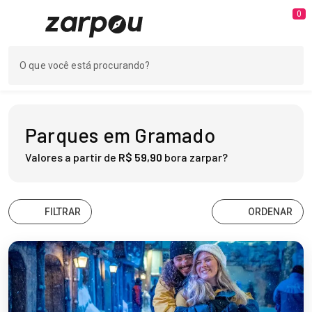
0
Parques em Gramado
Valores a partir de
R$ 59,90
bora zarpar?
FILTRAR
ORDENAR