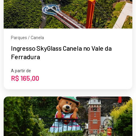
Parques / Canela
Ingresso SkyGlass Canela no Vale da
Ferradura
A partir de
R$ 165,00