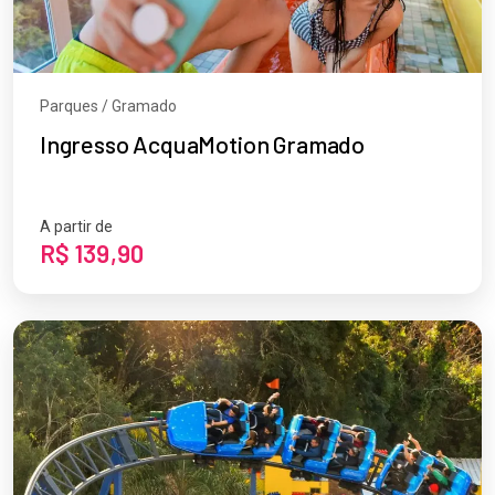
Parques / Gramado
Ingresso AcquaMotion Gramado
A partir de
R$ 139,90