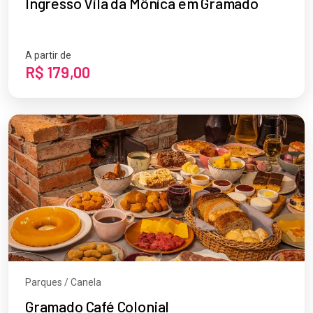
Ingresso Vila da Mônica em Gramado
A partir de
R$ 179,00
Parques / Canela
Gramado Café Colonial