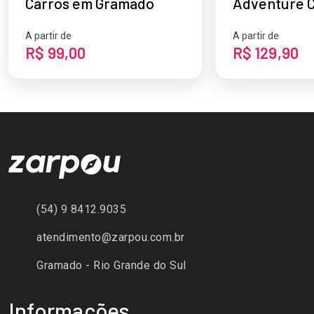
Carros em Gramado
Adventure C
Parque Nas
A partir de
A partir de
R$ 99,00
R$ 129,90
(54) 9 8412.9035
atendimento@zarpou.com.br
Gramado - Rio Grande do Sul
Informações