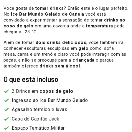
Você gosta de
tomar drinks
? Então este é o lugar perfeito.
No
Ice Bar Mundo Gelado de Canela
você está
convidado a experimentar a sensação de tomar
drinks no
copo de gelo
em uma caverna onde a
temperatura
pode
chegar a -23 °C.
Além de tomar
dois drinks deliciosos
, você também irá
conhecer esculturas esculpidas em
gelo
como: sofá,
mesa, cama e um trenó e claro você pode interagir com as
peças, e não se preocupe para a
criançada
o parque
também oferece
drinks sem álcool
.
O que está incluso
2 Drinks em
copos de gelo
Ingresso ao Ice Bar Mundo Gelado
Agasalho térmico e luvas
Casa do Capitão Jack
Espaço Temático Militar