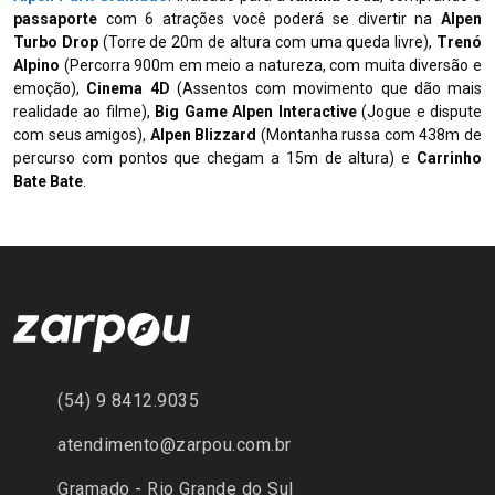
passaporte
com 6 atrações você poderá se divertir na
Alpen
Turbo Drop
(Torre de 20m de altura com uma queda livre),
Trenó
Alpino
(Percorra 900m em meio a natureza, com muita diversão e
emoção),
Cinema 4D
(Assentos com movimento que dão mais
realidade ao filme),
Big Game Alpen Interactive
(Jogue e dispute
com seus amigos),
Alpen Blizzard
(Montanha russa com 438m de
percurso com pontos que chegam a 15m de altura) e
Carrinho
Bate Bate
.
(54) 9 8412.9035
atendimento@zarpou.com.br
Gramado - Rio Grande do Sul