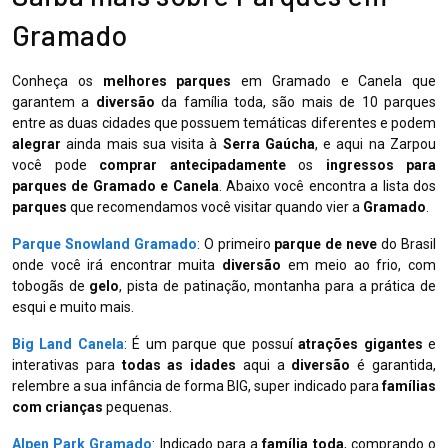
Gramado
Conheça os
melhores parques
em Gramado e Canela que
garantem a
diversão
da família toda, são mais de 10 parques
entre as duas cidades que possuem temáticas diferentes e podem
alegrar
ainda mais sua visita à
Serra Gaúcha
, e aqui na Zarpou
você pode
comprar antecipadamente
os
ingressos para
parques de Gramado e Canela
. Abaixo você encontra a lista dos
parques
que recomendamos você visitar quando vier a
Gramado
.
Parque Snowland Gramado
: O primeiro
parque de neve
do Brasil
onde você irá encontrar muita
diversão
em meio ao frio, com
tobogãs de
gelo
, pista de patinação, montanha para a prática de
esqui e muito mais.
Big Land Canela
: É um parque que possuí
atrações gigantes
e
interativas para
todas as idades
aqui a
diversão
é garantida,
relembre a sua infância de forma BIG, super indicado para
famílias
com crianças
pequenas.
Alpen Park Gramado
: Indicado para a
família toda
, comprando o